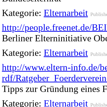
Kategorie:
Elternarbeit
Publish
http://people.freenet.de/BE
Berliner Elterninitiative O
Kategorie:
Elternarbeit
Publish
http://www.eltern-info.de/b
rdf/Ratgeber_Foerderverei
Tipps zur Gründung eines F
Kategorie:
Elternarbeit
Publish