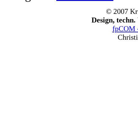
© 2007 Kr
Design, techn
fpCOM -
Christ