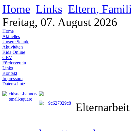
Home
Links
Eltern, Famil
Freitag, 07. August 2026
Home
Aktuelles
Unsere Schule
Aktivitäten
Kids-Online
GEV
Förderverein
Links
Kontakt
Impressum
Datenschutz
Elternarbeit