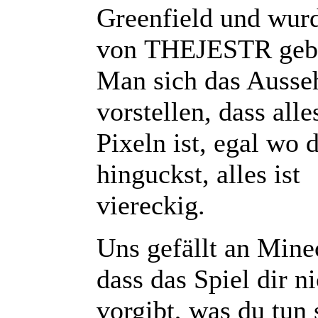
Greenfield und wur
von THEJESTR geb
Man sich das Ausse
vorstellen, dass alle
Pixeln ist, egal wo 
hinguckst, alles ist
viereckig.
Uns gefällt an Minec
dass das Spiel dir ni
vorgibt, was du tun 