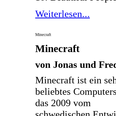
Weiterlesen...
Minecraft
Minecraft
von Jonas und Fre
Minecraft ist ein se
beliebtes Computers
das 2009 vom
schwedischen Entwi