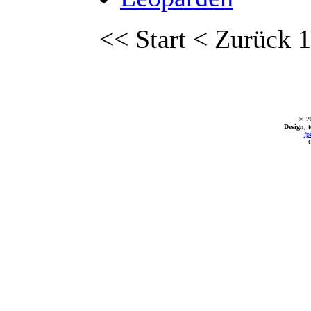
<<
Start
<
Zurück
1
© 2
Design, 
fp