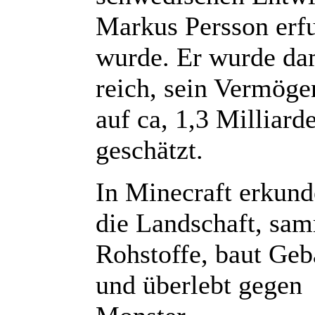
Markus Persson erf
wurde. Er wurde da
reich, sein Vermöge
auf ca, 1,3 Milliard
geschätzt.
In Minecraft erkun
die Landschaft, sa
Rohstoffe, baut Ge
und überlebt gegen