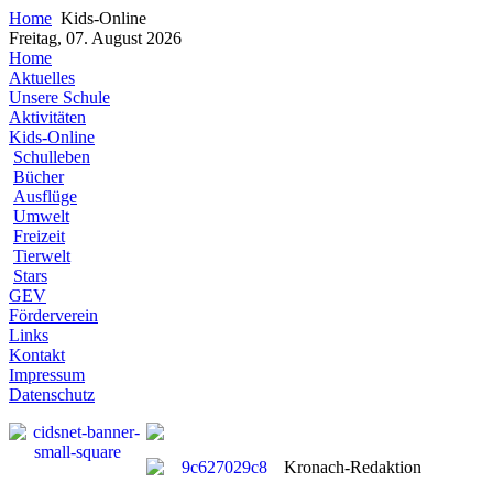
Home
Kids-Online
Freitag, 07. August 2026
Home
Aktuelles
Unsere Schule
Aktivitäten
Kids-Online
Schulleben
Bücher
Ausflüge
Umwelt
Freizeit
Tierwelt
Stars
GEV
Förderverein
Links
Kontakt
Impressum
Datenschutz
Kronach-Redaktion