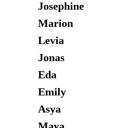
Josephine
Marion
Levia
Jonas
Eda
Emily
Asya
Maya