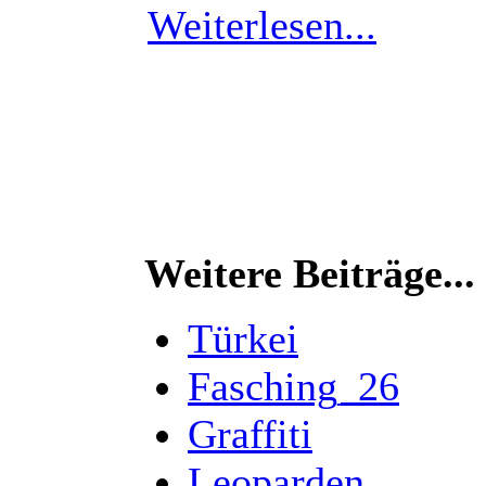
Weiterlesen...
Weitere Beiträge...
Türkei
Fasching_26
Graffiti
Leoparden