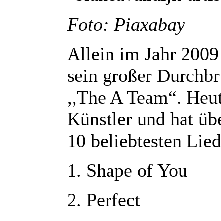
Foto: Piaxabay
Allein im Jahr 2009
sein großer Durchb
,,The A Team“. Heute
Künstler und hat üb
10 beliebtesten Lied
1. Shape of You
2. Perfect