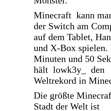
Monster.
Minecraft kann ma
der Switch am Comp
auf dem Tablet, Ha
und X-Box spielen.
Minuten und 50 Se
hält lowk3y_ den
Weltrekord in Minec
Die größte Minecraf
Stadt der Welt ist