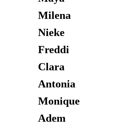
Milena
Nieke
Freddi
Clara
Antonia
Monique
Adem