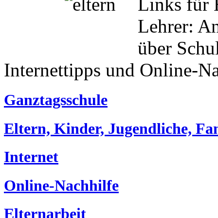
Links für 
Lehrer: A
über Schul
Internettipps und Online-Na
Ganztagsschule
Eltern, Kinder, Jugendliche, Fa
Internet
Online-Nachhilfe
Elternarbeit