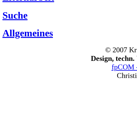
Suche
Allgemeines
© 2007 Kr
Design, techn
fpCOM -
Christ