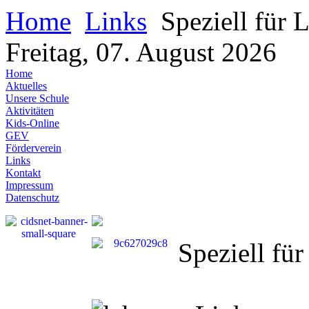
Home
Links
Speziell für 
Freitag, 07. August 2026
Home
Aktuelles
Unsere Schule
Aktivitäten
Kids-Online
GEV
Förderverein
Links
Kontakt
Impressum
Datenschutz
Speziell für