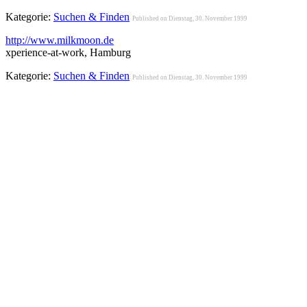
Kategorie:
Suchen & Finden
Published on Dienstag, 30. November 1999
http://www.milkmoon.de
xperience-at-work, Hamburg
Kategorie:
Suchen & Finden
Published on Dienstag, 30. November 1999