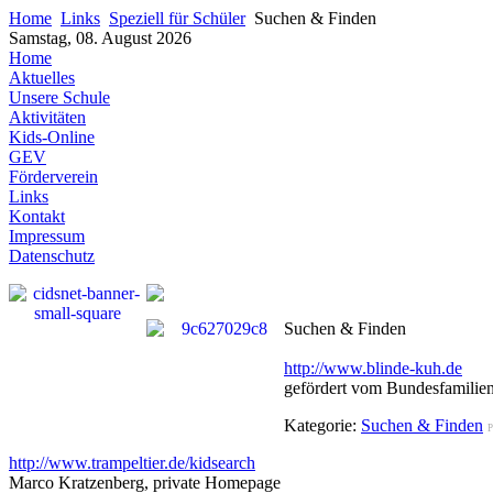
Home
Links
Speziell für Schüler
Suchen & Finden
Samstag, 08. August 2026
Home
Aktuelles
Unsere Schule
Aktivitäten
Kids-Online
GEV
Förderverein
Links
Kontakt
Impressum
Datenschutz
Suchen & Finden
http://www.blinde-kuh.de
gefördert vom Bundesfamilie
Kategorie:
Suchen & Finden
P
http://www.trampeltier.de/kidsearch
Marco Kratzenberg, private Homepage