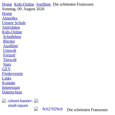
Home
Kids-Online
Ausflüge
Die schönsten Franzosen
Sonntag, 09. August 2026
Home
Aktuelles
Unsere Schule
Aktivitäten
Kids-Online
Schulleben
Bücher
Ausflüge
Umwelt
Freizeit
Tierwelt
Stars
GEV
Förderverein
Links
Kontakt
Impressum
Datenschutz
Die schönsten Franzosen