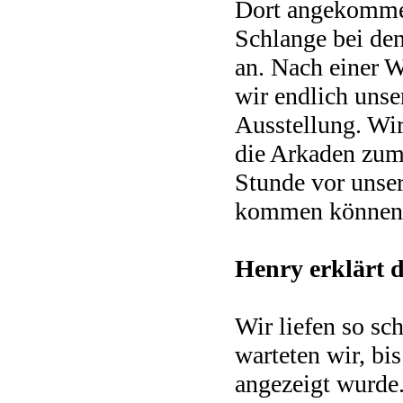
Dort angekommen,
Schlange bei den
an. Nach einer W
wir endlich unse
Ausstellung. Wi
die Arkaden zum
Stunde vor unser
kommen können
Henry erklärt d
Wir liefen so sc
warteten wir, b
angezeigt wurde.