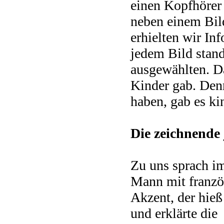
einen Kopfhörer
neben einem Bil
erhielten wir In
jedem Bild stan
ausgewählten. Da
Kinder gab. Den
haben, gab es ki
Die zeichnende
Zu uns sprach i
Mann mit franz
Akzent, der hie
und erklärte die