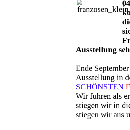
04
ko
di
si
Fr
Ausstellung seh
Ende September 
Ausstellung in d
SCHÖNSTEN
Wir fuhren als e
stiegen wir in d
stiegen wir aus u