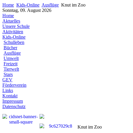
Home
Kids-Online
Ausflüge
Knut im Zoo
Sonntag, 09. August 2026
Home
Aktuelles
Unsere Schule
Aktivitäten
Kids-Online
Schulleben
Bücher
Ausflüge
Umwelt
Freizeit
Tierwelt
Stars
GEV
Förderverein
Links
Kontakt
Impressum
Datenschutz
Knut im Zoo