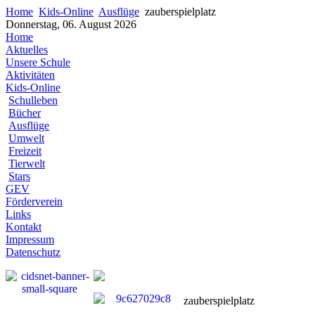
Home
Kids-Online
Ausflüge
zauberspielplatz
Donnerstag, 06. August 2026
Home
Aktuelles
Unsere Schule
Aktivitäten
Kids-Online
Schulleben
Bücher
Ausflüge
Umwelt
Freizeit
Tierwelt
Stars
GEV
Förderverein
Links
Kontakt
Impressum
Datenschutz
zauberspielplatz