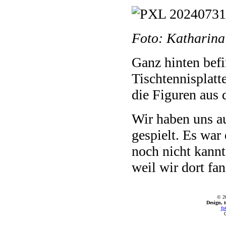
Foto: Katharina
Ganz hinten befi
Tischtennisplatt
die Figuren aus
Wir haben uns a
gespielt. Es war
noch nicht kannt
weil wir dort fa
© 2
Design, 
fp