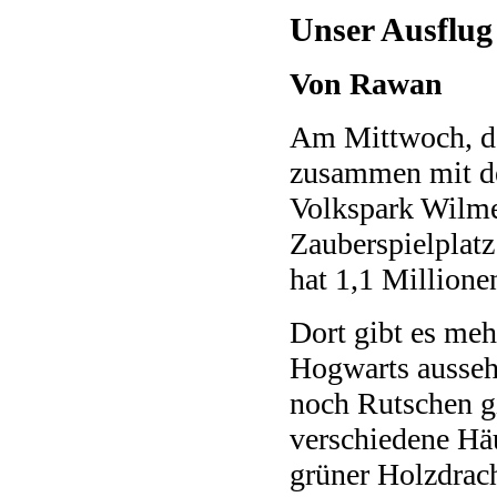
Unser Ausflug
Von Rawan
Am Mittwoch, de
zusammen mit de
Volkspark Wilme
Zauberspielplatz
hat 1,1 Millione
Dort gibt es meh
Hogwarts aussehe
noch Rutschen gi
verschiedene Häu
grüner Holzdrac