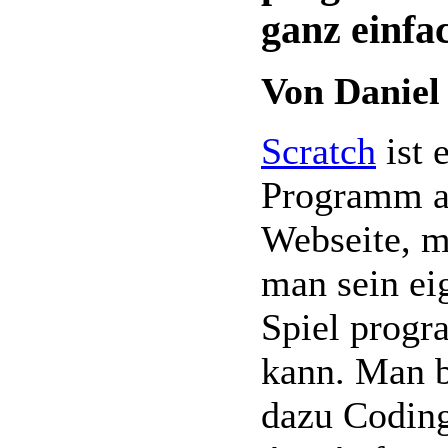
ganz einfa
Von Daniel
Scratch
ist 
Programm a
Webseite, m
man sein ei
Spiel prog
kann. Man b
dazu Codin