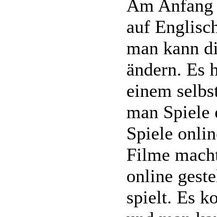
Am Anfang i
auf Englisch
man kann di
ändern. Es 
einem selbst
man Spiele e
Spiele online
Filme macht
online geste
spielt. Es k