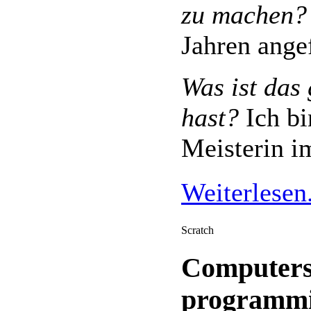
zu machen?
Jahren ange
Was ist das
hast?
Ich bi
Meisterin i
Weiterlesen.
Scratch
Computers
programmi