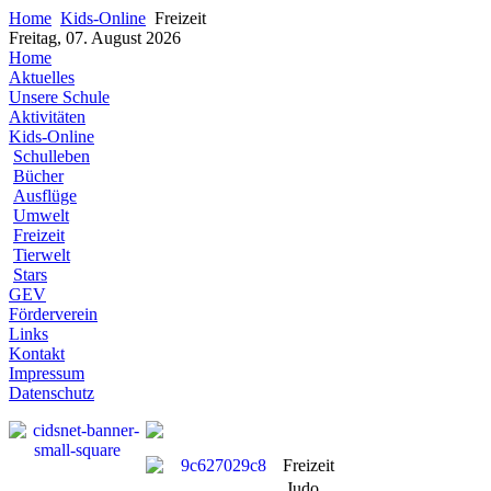
Home
Kids-Online
Freizeit
Freitag, 07. August 2026
Home
Aktuelles
Unsere Schule
Aktivitäten
Kids-Online
Schulleben
Bücher
Ausflüge
Umwelt
Freizeit
Tierwelt
Stars
GEV
Förderverein
Links
Kontakt
Impressum
Datenschutz
Freizeit
Judo