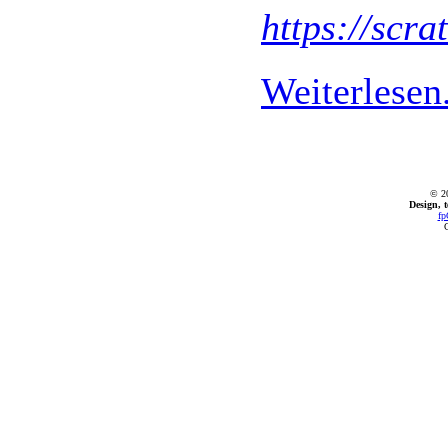
https://scra
Weiterlesen.
© 2
Design, 
fp