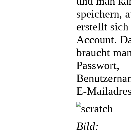
und man kan
speichern, 
erstellt sich
Account. Da
braucht man
Passwort,
Benutzerna
E-Mailadres
Bild: