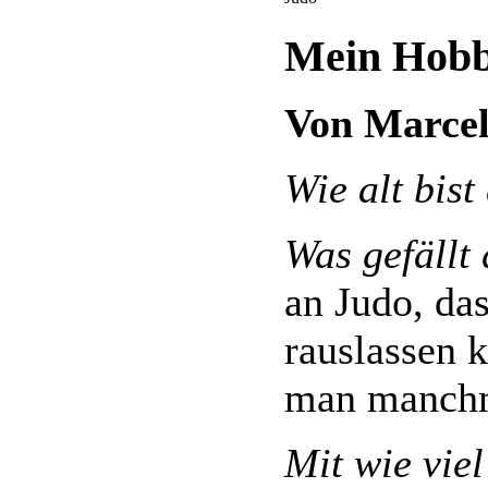
Mein Hobby
Von Marcel
Wie alt bist
Was gefällt
an Judo, da
rauslassen 
man manchm
Mit wie vie