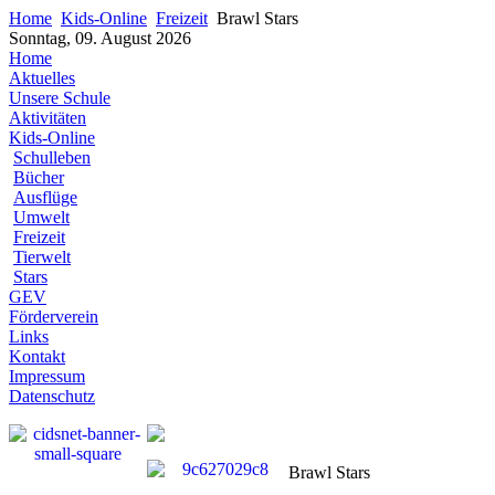
Home
Kids-Online
Freizeit
Brawl Stars
Sonntag, 09. August 2026
Home
Aktuelles
Unsere Schule
Aktivitäten
Kids-Online
Schulleben
Bücher
Ausflüge
Umwelt
Freizeit
Tierwelt
Stars
GEV
Förderverein
Links
Kontakt
Impressum
Datenschutz
Brawl Stars