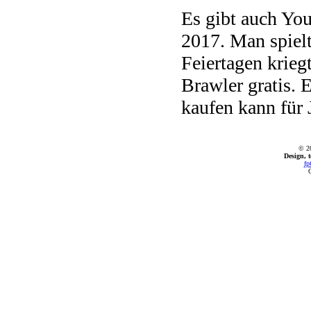
Es gibt auch Yout
2017. Man spiel
Feiertagen krieg
Brawler gratis.
kaufen kann für 
© 2
Design, 
fp