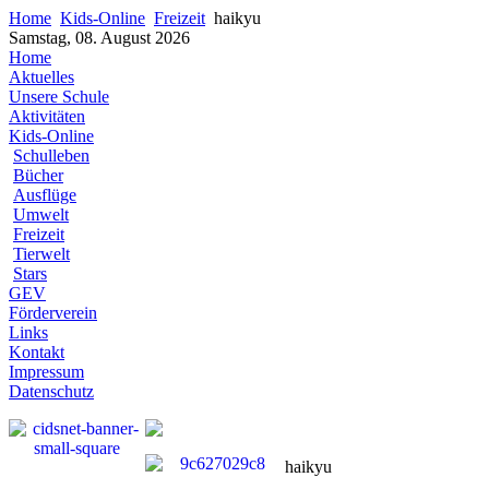
Home
Kids-Online
Freizeit
haikyu
Samstag, 08. August 2026
Home
Aktuelles
Unsere Schule
Aktivitäten
Kids-Online
Schulleben
Bücher
Ausflüge
Umwelt
Freizeit
Tierwelt
Stars
GEV
Förderverein
Links
Kontakt
Impressum
Datenschutz
haikyu