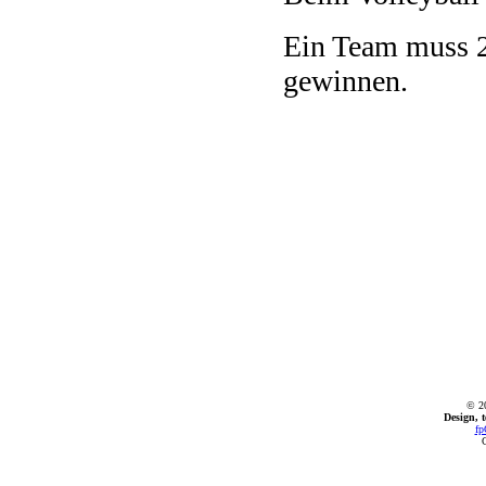
Ein Team muss 25
gewinnen.
© 2
Design, 
fp