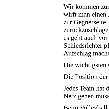
Wir kommen zum
wirft man einen 
zur Gegnerseite.
zurückzuschlage
es geht auch von
Schiedsrichter pf
Aufschlag mache
Die wichtigsten 
Die Position der 
Jedes Team hat d
Netz gehen muss
Beim Volleyball 