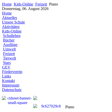
Home
Kids-Online
Freizeit
Piano
Donnerstag, 06. August 2026
Home
Aktuelles
Unsere Schule
Aktivitäten
Kids-Online
Schulleben
Bücher
Ausflüge
Umwelt
Freizeit
Tierwelt
Stars
GEV
Förderverein
Links
Kontakt
Impressum
Datenschutz
Piano