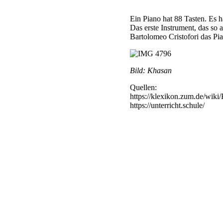
Ein Piano hat 88 Tasten. Es 
Das erste Instrument, das so 
Bartolomeo Cristofori das Pi
Bild: Khasan
Quellen:
https://klexikon.zum.de/wiki/
https://unterricht.schule/