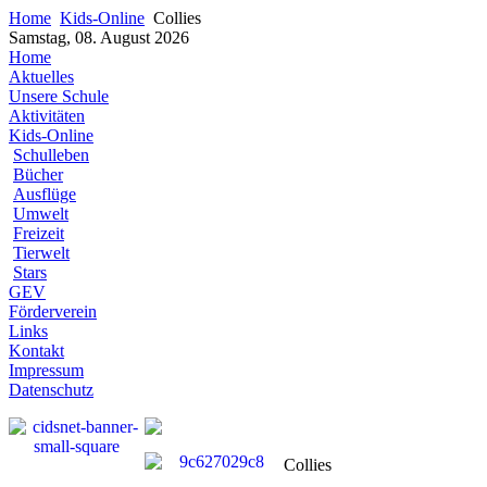
Home
Kids-Online
Collies
Samstag, 08. August 2026
Home
Aktuelles
Unsere Schule
Aktivitäten
Kids-Online
Schulleben
Bücher
Ausflüge
Umwelt
Freizeit
Tierwelt
Stars
GEV
Förderverein
Links
Kontakt
Impressum
Datenschutz
Collies