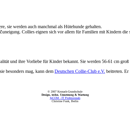
tiere, sie werden auch manchmal als Hütehunde gehalten.
 Zuneigung. Collies eignen sich vor allem für Familien mit Kindern die
yalität und ihre Vorliebe für Kinder bekannt. Sie werden 56-61 cm groß 
r sie besonders mag, kann dem
Deutschen Collie-Club e.V.
beitreten. Er
© 2007 Kronach-Grundschule
Design, techn. Umsetzung & Wartung
fpCOM - IT Professionals
Christine Funk, Berlin