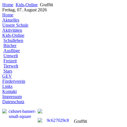
Home
Kids-Online
Graffiti
Freitag, 07. August 2026
Home
Aktuelles
Unsere Schule
Aktivitäten
Kids-Online
Schulleben
Bücher
Ausflüge
Umwelt
Freizeit
Tierwelt
Stars
GEV
Förderverein
Links
Kontakt
Impressum
Datenschutz
Graffiti