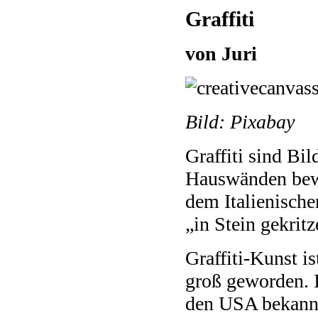
Graffiti
von Juri
Bild: Pixabay
Graffiti sind Bi
Hauswänden bewu
dem Italienische
„in Stein gekrit
Graffiti-Kunst is
groß geworden. I
den USA bekannt