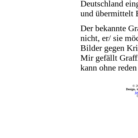
Deutschland eing
und übermittelt 
Der bekannte Gra
nicht, er/ sie m
Bilder gegen Kri
Mir gefällt Graf
kann ohne reden
© 2
Design, 
fp