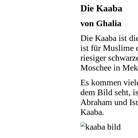
Die Kaaba
von Ghalia
Die Kaaba ist d
ist für Muslime 
riesiger schwarz
Moschee in Mek
Es kommen viele
dem Bild seht, i
Abraham und Ismā
Kaaba.