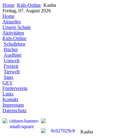
Home
Kids-Online
Kaaba
Freitag, 07. August 2026
Home
Aktuelles
Unsere Schule
Aktivitäten
Kids-Online
Schulleben
Bücher
Ausflüge
Umwelt
Freizeit
Tierwelt
Stars
GEV
Förderverein
Links
Kontakt
Impressum
Datenschutz
Kaaba