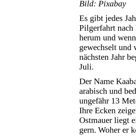
Bild: Pixabay
Es gibt jedes Ja
Pilgerfahrt nac
herum und wenn 
gewechselt und w
nächsten Jahr be
Juli.
Der Name Kaaba 
arabisch und bed
ungefähr 13 Mete
Ihre Ecken zeige
Ostmauer liegt e
gern. Woher er 