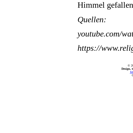
Himmel gefallen 
Quellen:
youtube.com/wa
https://www.reli
© 2
Design, 
fp