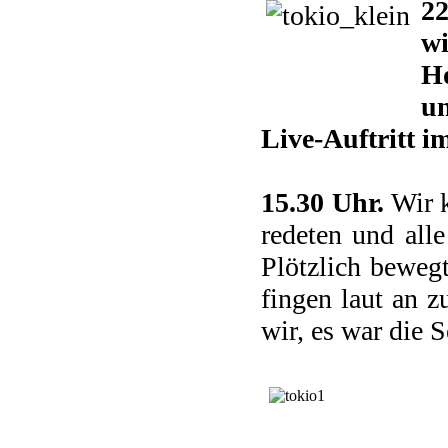
22
wi
Ho
un
Live-Auftritt i
15.30 Uhr.
Wir k
redeten und alle
Plötzlich beweg
fingen laut an 
wir, es war die S