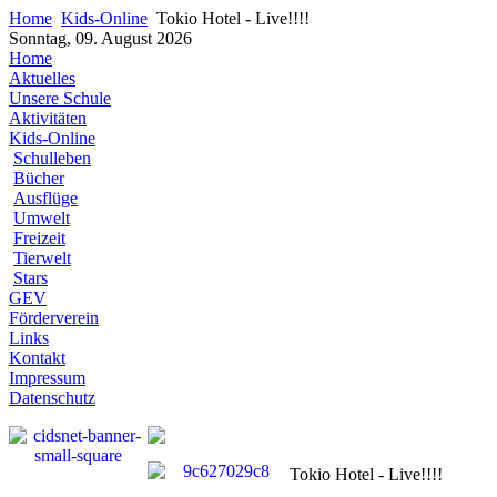
Home
Kids-Online
Tokio Hotel - Live!!!!
Sonntag, 09. August 2026
Home
Aktuelles
Unsere Schule
Aktivitäten
Kids-Online
Schulleben
Bücher
Ausflüge
Umwelt
Freizeit
Tierwelt
Stars
GEV
Förderverein
Links
Kontakt
Impressum
Datenschutz
Tokio Hotel - Live!!!!