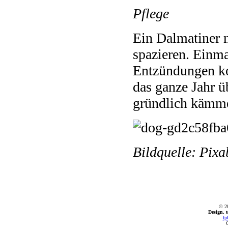
Pflege
Ein Dalmatiner 
spazieren. Einm
Entzündungen kon
das ganze Jahr 
gründlich kämm
Bildquelle: Pixa
© 2
Design, 
fp