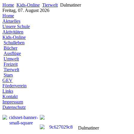
Home
Kids-Online
Tierwelt
Dalmatiner
Freitag, 07. August 2026
Home
Aktuelles
Unsere Schule
Aktivitäten
Kids-Online
Schulleben
Bücher
Ausflüge
Umwelt
Freizeit
Tierwelt
Stars
GEV
Förderverein
Links
Kontakt
Impressum
Datenschutz
Dalmatiner