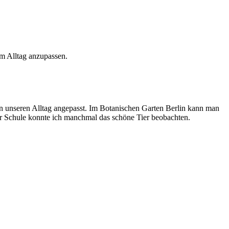
em Alltag anzupassen.
n unseren Alltag angepasst. Im Botanischen Garten Berlin kann man
der Schule konnte ich manchmal das schöne Tier beobachten.