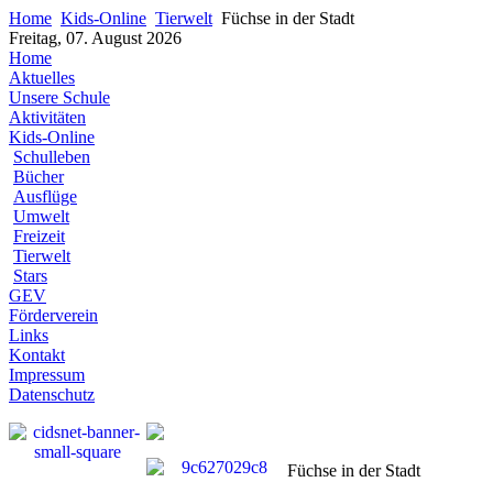
Home
Kids-Online
Tierwelt
Füchse in der Stadt
Freitag, 07. August 2026
Home
Aktuelles
Unsere Schule
Aktivitäten
Kids-Online
Schulleben
Bücher
Ausflüge
Umwelt
Freizeit
Tierwelt
Stars
GEV
Förderverein
Links
Kontakt
Impressum
Datenschutz
Füchse in der Stadt