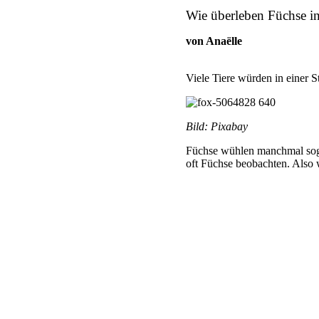
Wie überleben Füchse in
von Anaëlle
Viele Tiere würden in einer S
Bild: Pixabay
Füchse wühlen manchmal soga
oft Füchse beobachten. Also w