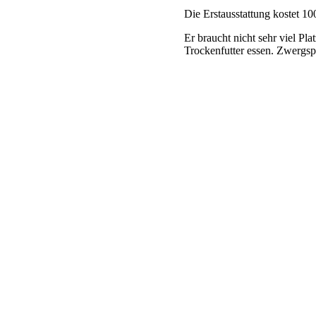
Die Erstausstattung kostet 1
Er braucht nicht sehr viel Pl
Trockenfutter essen. Zwergspi