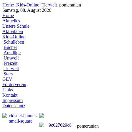
Home
Kids-Online
Tierwelt
pomeranian
Samstag, 08. August 2026
Home
Aktuelles
Unsere Schule
Aktivitäten
Kids-Online
Schulleben
Bücher
Ausflüge
Umwelt
Freizeit
Tierwelt
Stars
GEV
Förderverein
Links
Kontakt
Impressum
Datenschutz
pomeranian