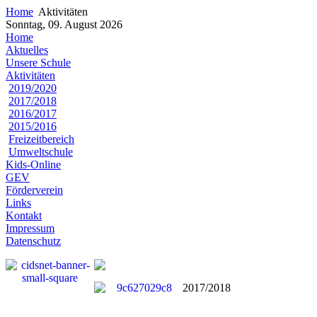
Home
Aktivitäten
Sonntag, 09. August 2026
Home
Aktuelles
Unsere Schule
Aktivitäten
2019/2020
2017/2018
2016/2017
2015/2016
Freizeitbereich
Umweltschule
Kids-Online
GEV
Förderverein
Links
Kontakt
Impressum
Datenschutz
2017/2018