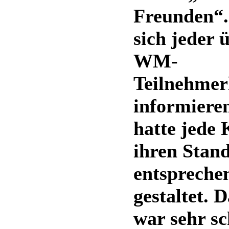
Freunden“.
sich jeder 
WM-
Teilnehmer
informiere
hatte jede 
ihren Stan
entspreche
gestaltet. 
war sehr sc