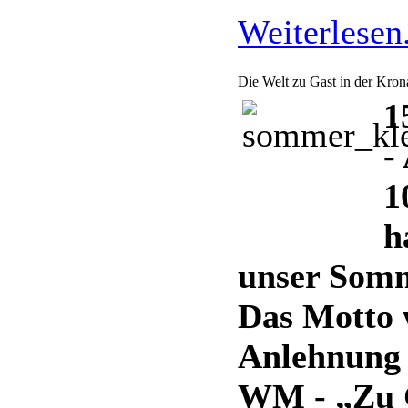
Weiterlesen.
Die Welt zu Gast in der Kro
1
-
1
h
unser Somm
Das Motto 
Anlehnung 
WM - „Zu 