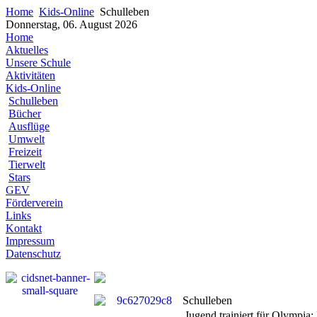
Home
Kids-Online
Schulleben
Donnerstag, 06. August 2026
Home
Aktuelles
Unsere Schule
Aktivitäten
Kids-Online
Schulleben
Bücher
Ausflüge
Umwelt
Freizeit
Tierwelt
Stars
GEV
Förderverein
Links
Kontakt
Impressum
Datenschutz
Schulleben
Jugend trainiert für Olympia: